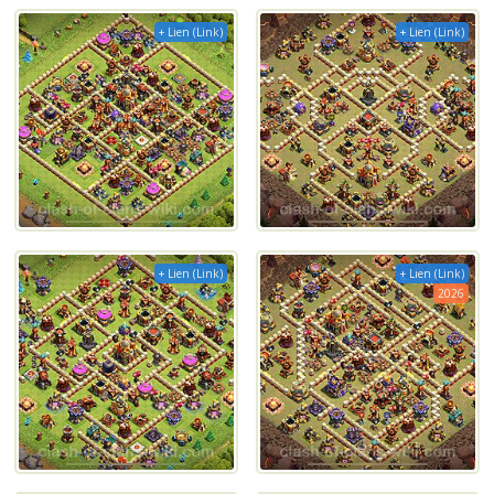
+ Lien (Link)
+ Lien (Link)
+ Lien (Link)
+ Lien (Link)
2026