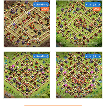
+ Lien (Link)
+ Lien (Link)
2026
2026
+ Lien (Link)
+ Lien (Link)