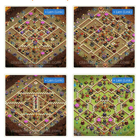
+ Lien (Link)
+ Lien (Link)
+ Lien (Link)
+ Lien (Link)