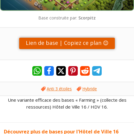
Base construite par:
Scorpitz
Lien de base | Copiez ce plan 😊
Anti 3 étoiles
Hybride
Une variante efficace des bases « Farming » (collecte des
ressources) Hôtel de Ville 16 / HDV 16.
Découvrez plus de bases pour l'Hôtel de Ville 16