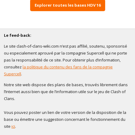
Explorer toutes les bases HDV 16
Le feed-back:
Le site clash-of-clans-wiki.com n’est pas affilié, soutenu, sponsorisé
ou especialement aprouvé par la compagnie Supercell qui ne porte
pas la responsabilité de ce site. Pour obtenir plus d’information,
consultez
la politique du contenu des fans de la compagnie
Supercell
.
Notre site web dispose des plans de bases, trouvés librement dans
l’Internet aussi bien que de l’information utile sur le jeu de Clash of
Clans.
Vous pouvez poster un lien de votre version de la disposition de la
base ou émettre une suggestion concernant le fonctionnement du
site
ici
.