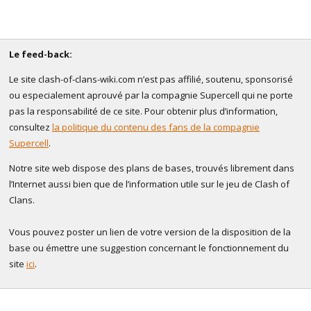
Le feed-back:
Le site clash-of-clans-wiki.com n’est pas affilié, soutenu, sponsorisé
ou especialement aprouvé par la compagnie Supercell qui ne porte
pas la responsabilité de ce site. Pour obtenir plus d’information,
consultez
la politique du contenu des fans de la compagnie
Supercell
.
Notre site web dispose des plans de bases, trouvés librement dans
l’Internet aussi bien que de l’information utile sur le jeu de Clash of
Clans.
Vous pouvez poster un lien de votre version de la disposition de la
base ou émettre une suggestion concernant le fonctionnement du
site
ici
.