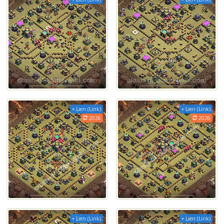
+ Lien (Link)
+ Lien (Link)
2026
2026
+ Lien (Link)
+ Lien (Link)