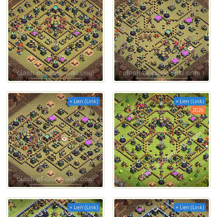
+ Lien (Link)
+ Lien (Link)
2026
+ Lien (Link)
+ Lien (Link)