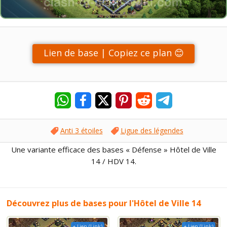
Lien de base | Copiez ce plan 😊
Anti 3 étoiles
Ligue des légendes
Une variante efficace des bases « Défense » Hôtel de Ville
14 / HDV 14.
Découvrez plus de bases pour l'Hôtel de Ville 14
+ Lien (Link)
+ Lien (Link)