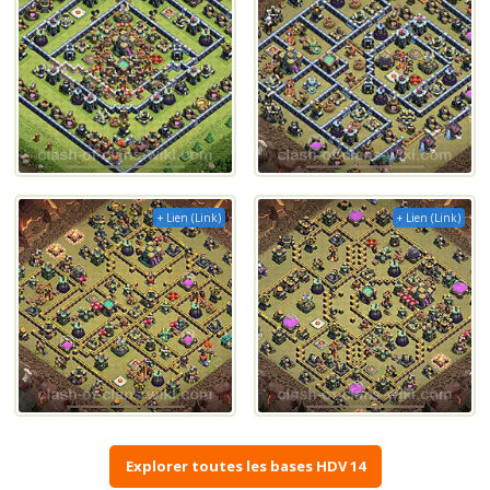
+ Lien (Link)
+ Lien (Link)
Explorer toutes les bases HDV 14