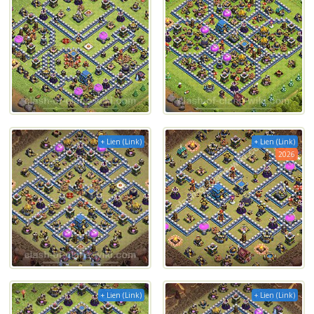
+ Lien (Link)
+ Lien (Link)
2026
+ Lien (Link)
+ Lien (Link)