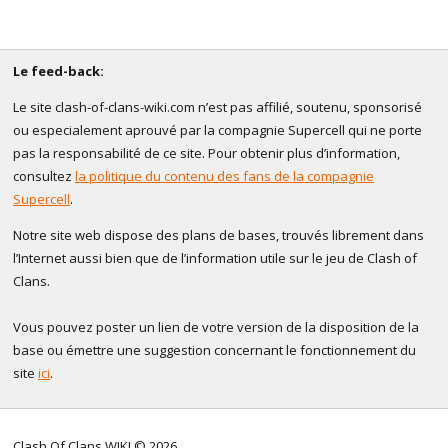
Le feed-back:
Le site clash-of-clans-wiki.com n’est pas affilié, soutenu, sponsorisé
ou especialement aprouvé par la compagnie Supercell qui ne porte
pas la responsabilité de ce site. Pour obtenir plus d’information,
consultez
la politique du contenu des fans de la compagnie
Supercell
.
Notre site web dispose des plans de bases, trouvés librement dans
l’Internet aussi bien que de l’information utile sur le jeu de Clash of
Clans.
Vous pouvez poster un lien de votre version de la disposition de la
base ou émettre une suggestion concernant le fonctionnement du
site
ici
.
Clash Of Clans WIKI © 2026