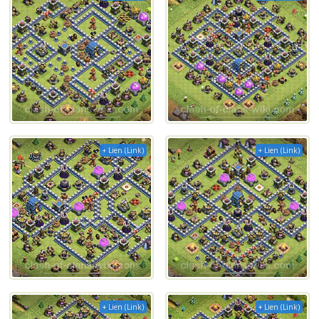
+ Lien (Link)
+ Lien (Link)
+ Lien (Link)
+ Lien (Link)