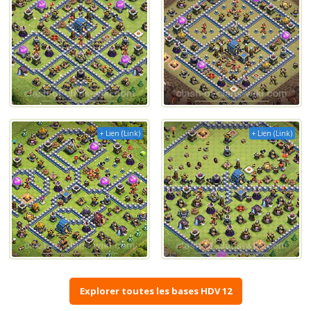
+ Lien (Link)
+ Lien (Link)
Explorer toutes les bases HDV 12