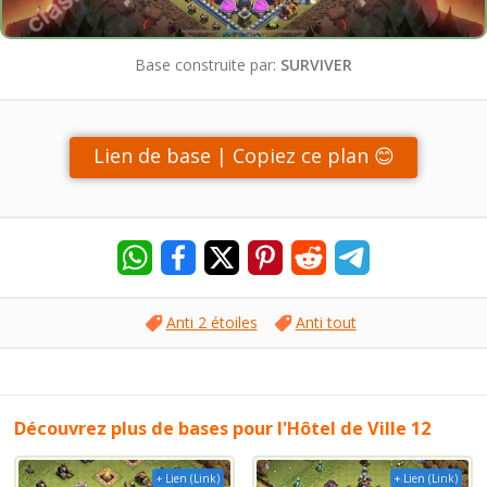
Base construite par:
SURVIVER
Lien de base | Copiez ce plan 😊
Anti 2 étoiles
Anti tout
Découvrez plus de bases pour l'Hôtel de Ville 12
+ Lien (Link)
+ Lien (Link)