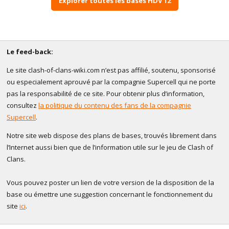
Explorer toutes les bases HDV 12
Le feed-back:
Le site clash-of-clans-wiki.com n’est pas affilié, soutenu, sponsorisé
ou especialement aprouvé par la compagnie Supercell qui ne porte
pas la responsabilité de ce site. Pour obtenir plus d’information,
consultez
la politique du contenu des fans de la compagnie
Supercell
.
Notre site web dispose des plans de bases, trouvés librement dans
l’Internet aussi bien que de l’information utile sur le jeu de Clash of
Clans.
Vous pouvez poster un lien de votre version de la disposition de la
base ou émettre une suggestion concernant le fonctionnement du
site
ici
.