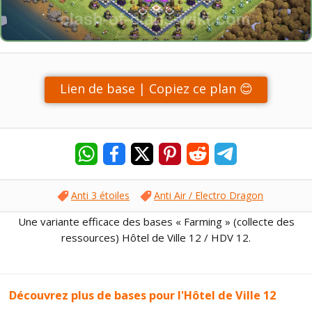
Lien de base | Copiez ce plan 😊
Anti 3 étoiles
Anti Air / Electro Dragon
Une variante efficace des bases « Farming » (collecte des
ressources) Hôtel de Ville 12 / HDV 12.
Découvrez plus de bases pour l'Hôtel de Ville 12