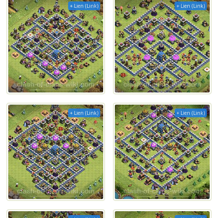
+ Lien (Link)
+ Lien (Link)
+ Lien (Link)
+ Lien (Link)