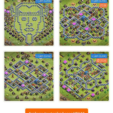
+ Lien (Link)
+ Lien (Link)
2026
+ Lien (Link)
+ Lien (Link)
2026