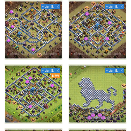
+ Lien (Link)
+ Lien (Link)
+ Lien (Link)
+ Lien (Link)
NEW