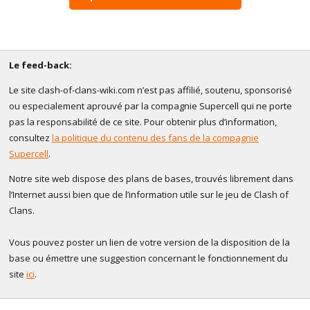
Le feed-back:
Le site clash-of-clans-wiki.com n’est pas affilié, soutenu, sponsorisé
ou especialement aprouvé par la compagnie Supercell qui ne porte
pas la responsabilité de ce site. Pour obtenir plus d’information,
consultez
la politique du contenu des fans de la compagnie
Supercell
.
Notre site web dispose des plans de bases, trouvés librement dans
l’Internet aussi bien que de l’information utile sur le jeu de Clash of
Clans.
Vous pouvez poster un lien de votre version de la disposition de la
base ou émettre une suggestion concernant le fonctionnement du
site
ici
.