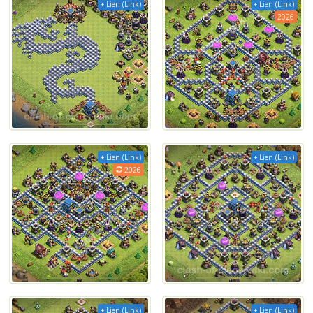
+ Lien (Link)
+ Lien (Link)
2026
+ Lien (Link)
+ Lien (Link)
2026
+ Lien (Link)
+ Lien (Link)