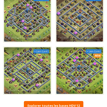
+ Lien (Link)
+ Lien (Link)
NEW
Explorer toutes les bases HDV 12