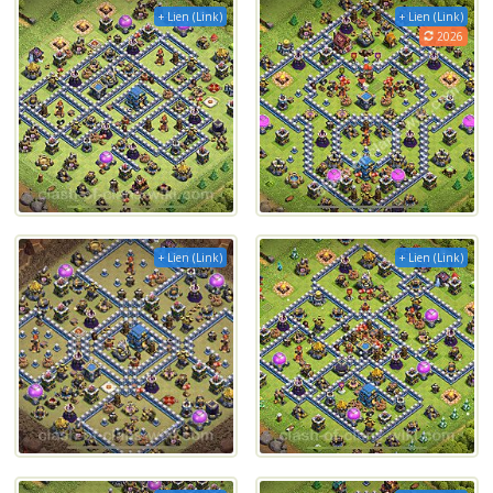
+ Lien (Link)
+ Lien (Link)
2026
+ Lien (Link)
+ Lien (Link)