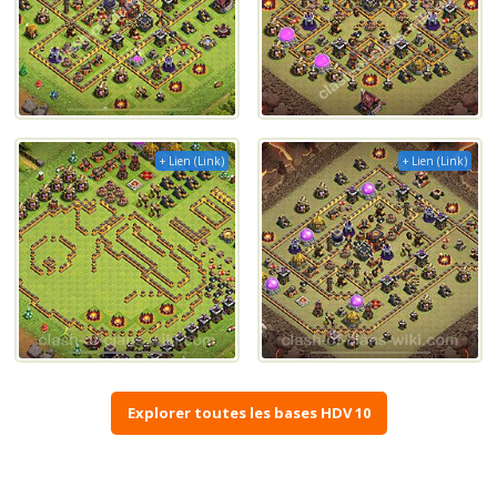
+ Lien (Link)
+ Lien (Link)
Explorer toutes les bases HDV 10