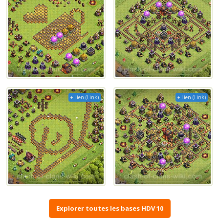
+ Lien (Link)
+ Lien (Link)
Explorer toutes les bases HDV 10