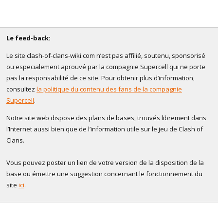
Le feed-back:
Le site clash-of-clans-wiki.com n’est pas affilié, soutenu, sponsorisé
ou especialement aprouvé par la compagnie Supercell qui ne porte
pas la responsabilité de ce site. Pour obtenir plus d’information,
consultez
la politique du contenu des fans de la compagnie
Supercell
.
Notre site web dispose des plans de bases, trouvés librement dans
l’Internet aussi bien que de l’information utile sur le jeu de Clash of
Clans.
Vous pouvez poster un lien de votre version de la disposition de la
base ou émettre une suggestion concernant le fonctionnement du
site
ici
.