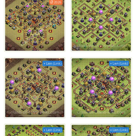
2026
+ Lien (Link)
+ Lien (Link)
+ Lien (Link)
+ Lien (Link)