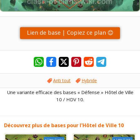
Lien de base | Copiez ce plan 😊
Anti tout
Hybride
Une variante efficace des bases « Défense » Hôtel de Ville
10 / HDV 10.
Découvrez plus de bases pour l'Hôtel de Ville 10
+ Lien (Link)
+ Lien (Link)