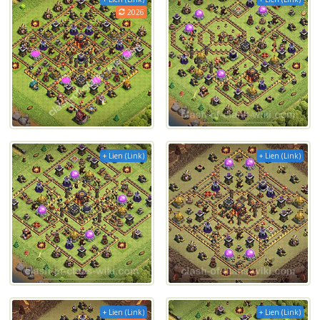
2026
+ Lien (Link)
+ Lien (Link)
+ Lien (Link)
+ Lien (Link)