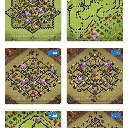
+ Link
+ Link
+ Link
+ Link