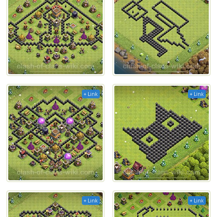
+ Link
+ Link
+ Link
+ Link