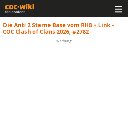
Die Anti 2 Sterne Base vom RH8 + Link -
COC Clash of Clans 2026, #2782
Werbung: