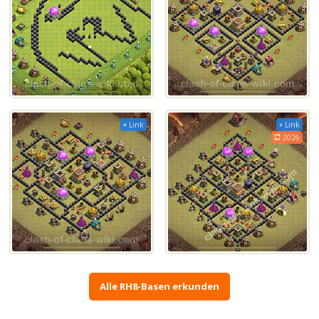
+ Link
+ Link
2026
Alle RH8-Basen erkunden