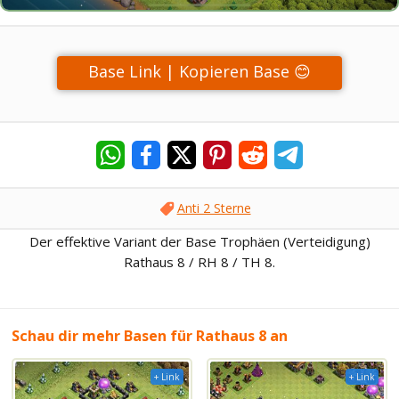
Base Link | Kopieren Base 😊
Anti 2 Sterne
Der effektive Variant der Base Trophäen (Verteidigung)
Rathaus 8 / RH 8 / TH 8.
Schau dir mehr Basen für Rathaus 8 an
+ Link
+ Link