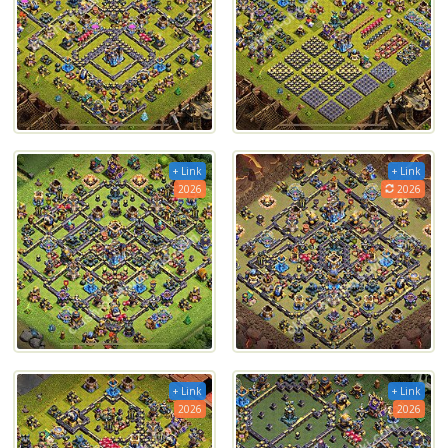
+ Link
+ Link
2026
2026
+ Link
+ Link
2026
2026