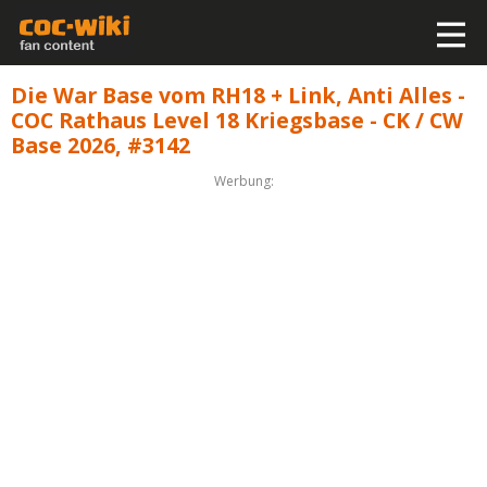
Die War Base vom RH18 + Link, Anti Alles -
COC Rathaus Level 18 Kriegsbase - CK / CW
Base 2026, #3142
Werbung: