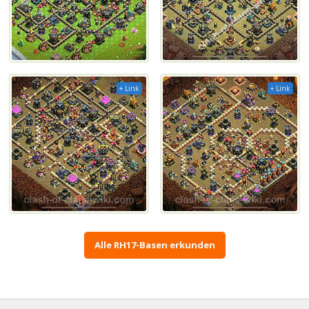
+ Link
+ Link
Alle RH17-Basen erkunden