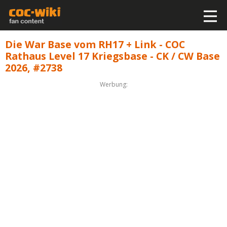
Die War Base vom RH17 + Link - COC
Rathaus Level 17 Kriegsbase - CK / CW Base
2026, #2738
Werbung: