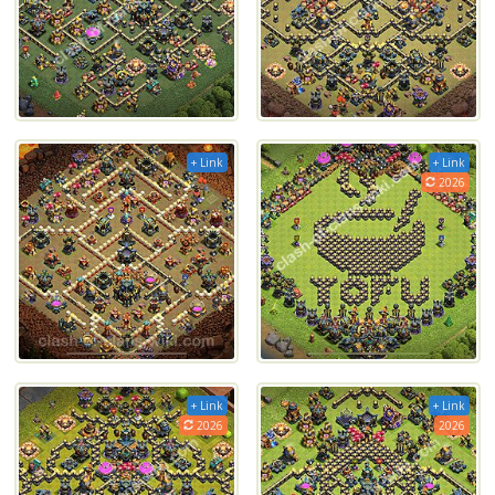
+ Link
+ Link
2026
+ Link
+ Link
2026
2026