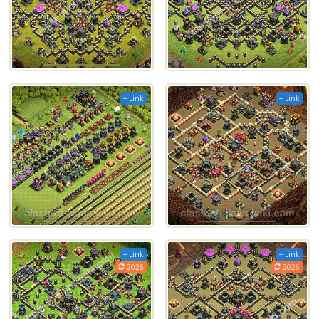
+ Link
+ Link
+ Link
+ Link
2026
2026