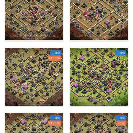
+ Link
+ Link
2026
+ Link
+ Link
2026
2026