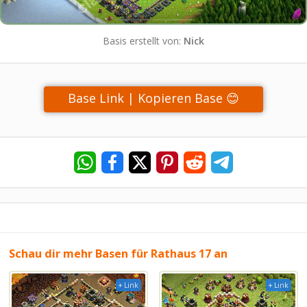
Basis erstellt von:
Nick
Base Link | Kopieren Base 😊
Schau dir mehr Basen für Rathaus 17 an
+ Link
+ Link