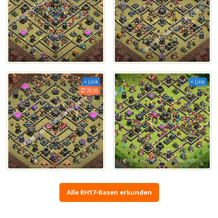
+ Link
+ Link
2026
Alle RH17-Basen erkunden