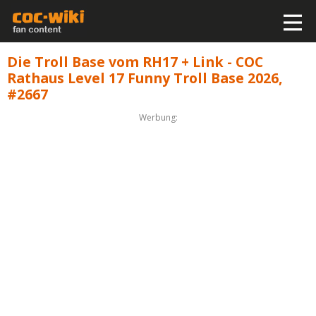
Die Troll Base vom RH17 + Link - COC
Rathaus Level 17 Funny Troll Base 2026,
#2667
Werbung: