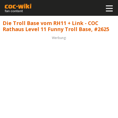
Die Troll Base vom RH11 + Link - COC
Rathaus Level 11 Funny Troll Base, #2625
Werbung: