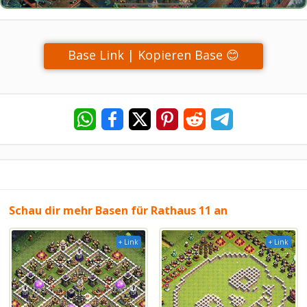
Base Link | Kopieren Base 😊
Schau dir mehr Basen für Rathaus 11 an
+ Link
+ Link