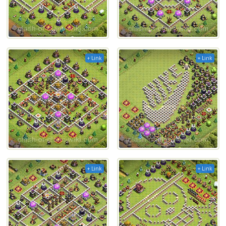
+ Link
+ Link
+ Link
+ Link