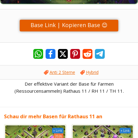
Base Link | Kopieren Base 😊
Anti 2 Sterne
Hybrid
Der effektive Variant der Base für Farmen
(Ressourcensammeln) Rathaus 11 / RH 11 / TH 11.
Schau dir mehr Basen für Rathaus 11 an
+ Link
+ Link
2026