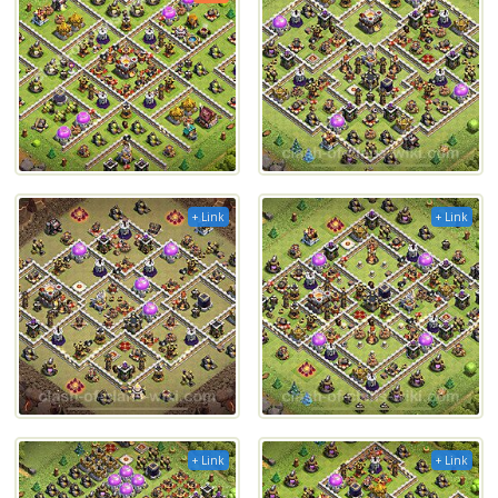
+ Link
+ Link
+ Link
+ Link