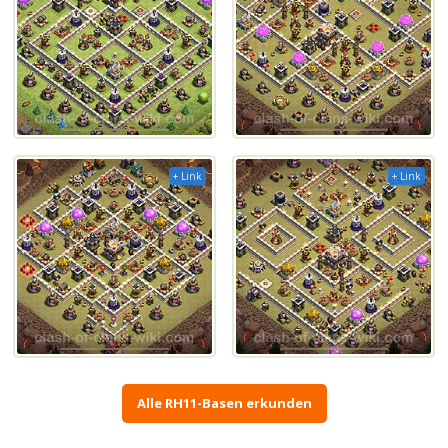
+ Link
+ Link
Alle RH11-Basen erkunden