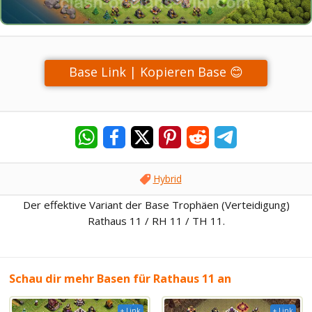
Base Link | Kopieren Base 😊
Hybrid
Der effektive Variant der Base Trophäen (Verteidigung)
Rathaus 11 / RH 11 / TH 11.
Schau dir mehr Basen für Rathaus 11 an
+ Link
+ Link