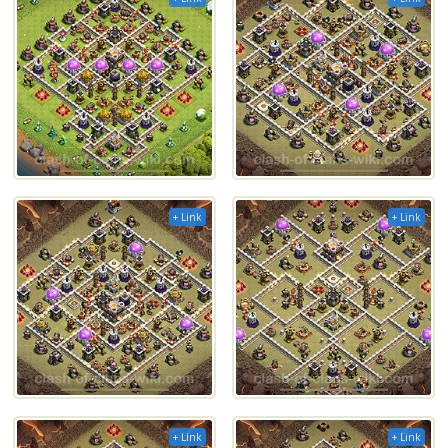
+ Link
+ Link
+ Link
+ Link