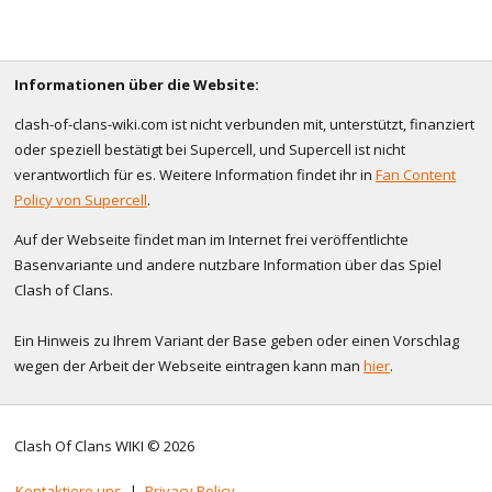
Informationen über die Website:
clash-of-clans-wiki.com ist nicht verbunden mit, unterstützt, finanziert
oder speziell bestätigt bei Supercell, und Supercell ist nicht
verantwortlich für es. Weitere Information findet ihr in
Fan Content
Policy von Supercell
.
Auf der Webseite findet man im Internet frei veröffentlichte
Basenvariante und andere nutzbare Information über das Spiel
Clash of Clans.
Ein Hinweis zu Ihrem Variant der Base geben oder einen Vorschlag
wegen der Arbeit der Webseite eintragen kann man
hier
.
Clash Of Clans WIKI © 2026
Kontaktiere uns
|
Privacy Policy