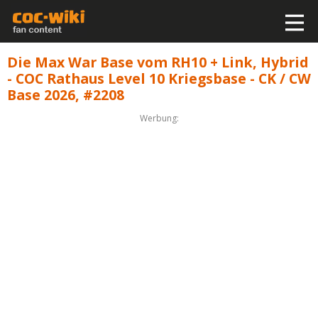
Die Max War Base vom RH10 + Link, Hybrid
- COC Rathaus Level 10 Kriegsbase - CK / CW
Base 2026, #2208
Werbung: